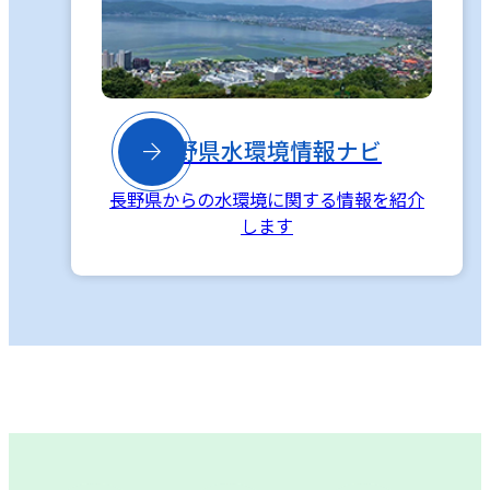

長野県水環境情報ナビ
長野県からの水環境に関する情報を紹介
します