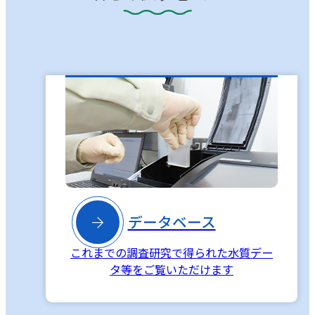

データベース
これまでの調査研究で得られた水質デー
タ等をご覧いただけます