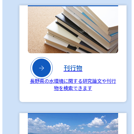

刊行物
長野県の水環境に関する研究論文や刊行
物を検索できます