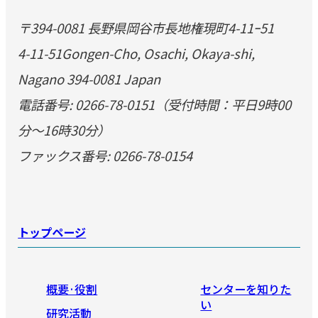
〒394-0081 長野県岡谷市長地権現町4-11ｰ51
4-11-51Gongen-Cho, Osachi, Okaya-shi,
Nagano 394-0081 Japan
電話番号: 0266-78-0151（受付時間：平日9時00
分～16時30分）
ファックス番号: 0266-78-0154
トップページ
概要·役割
センターを知りた
い
研究活動