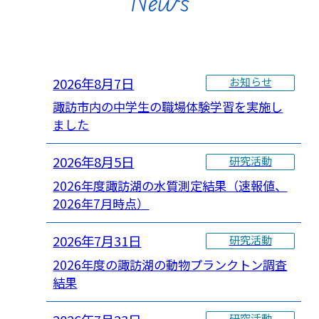
News
2026年8月7日
お知らせ
諏訪市内の中学生の職場体験学習を実施し
ました
2026年8月5日
研究活動
2026年度諏訪湖の水質測定結果（速報値、
2026年7月時点）
2026年7月31日
研究活動
2026年度の諏訪湖の動物プランクトン調査
結果
研究活動