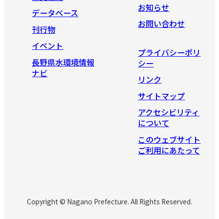
お知らせ
データベース
お問い合わせ
刊行物
イベント
プライバシーポリ
長野県水環境情報
シー
ナビ
リンク
サイトマップ
アクセシビリティ
について
このウェブサイト
ご利用にあたって
Copyright © Nagano Prefecture. All Rights Reserved.