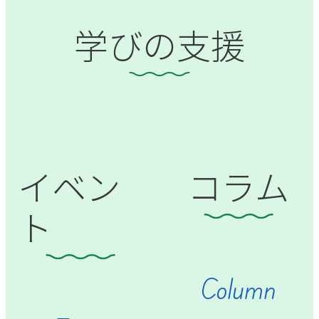
学びの支援
イベン
コラム
ト
Column