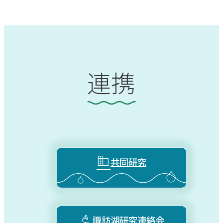
連携

共同研究

諏訪湖研究連絡会