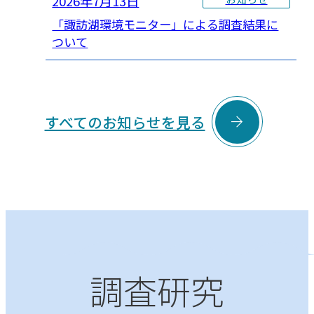
2026年7月13日
「諏訪湖環境モニター」による調査結果に
ついて

すべてのお知らせを見る
調査研究