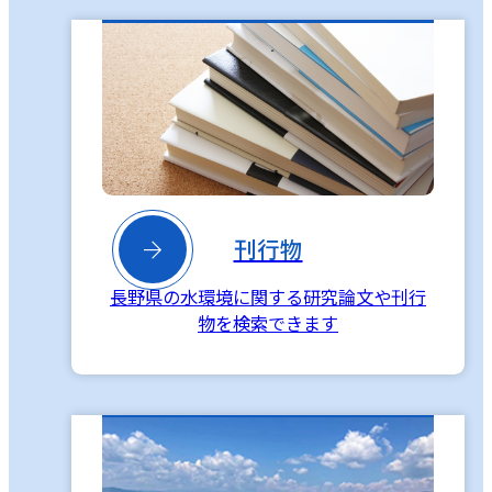

刊行物
長野県の水環境に関する研究論文や刊行
物を検索できます