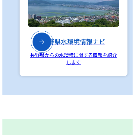

長野県水環境情報ナビ
長野県からの水環境に関する情報を紹介
します