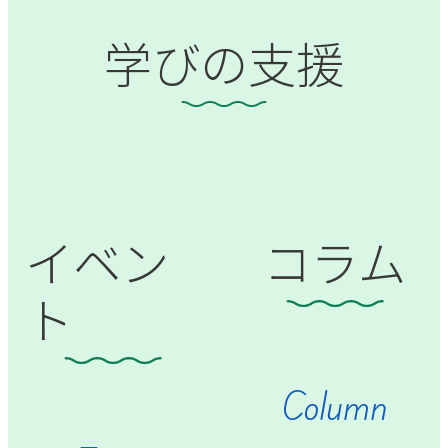
学びの支援
イベン
コラム
ト
Column