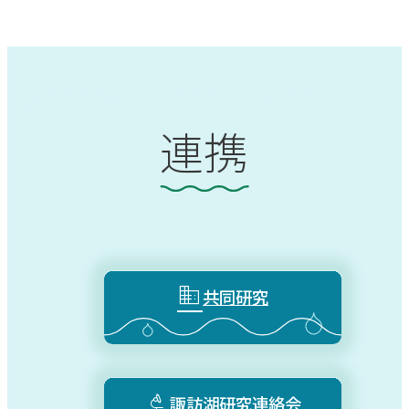
連携

共同研究

諏訪湖研究連絡会