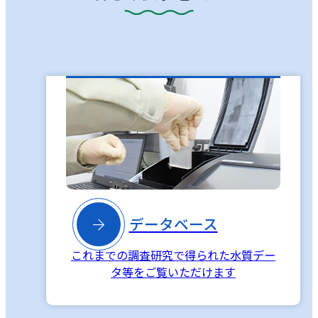

データベース
これまでの調査研究で得られた水質デー
タ等をご覧いただけます