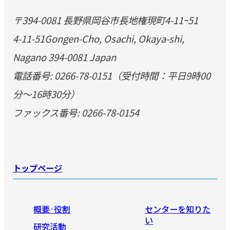
〒394-0081 長野県岡谷市長地権現町4-11ｰ51
4-11-51Gongen-Cho, Osachi, Okaya-shi,
Nagano 394-0081 Japan
電話番号: 0266-78-0151（受付時間：平日9時00
分～16時30分）
ファックス番号: 0266-78-0154
トップページ
概要·役割
センターを知りた
い
研究活動