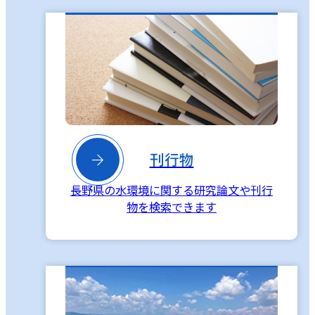

刊行物
長野県の水環境に関する研究論文や刊行
物を検索できます