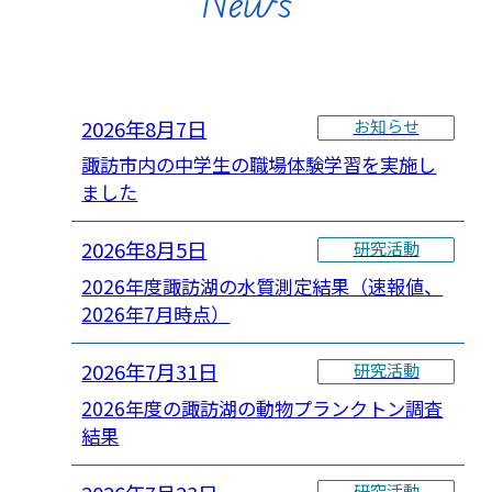
News
2026年8月7日
お知らせ
諏訪市内の中学生の職場体験学習を実施し
ました
2026年8月5日
研究活動
2026年度諏訪湖の水質測定結果（速報値、
2026年7月時点）
2026年7月31日
研究活動
2026年度の諏訪湖の動物プランクトン調査
結果
研究活動