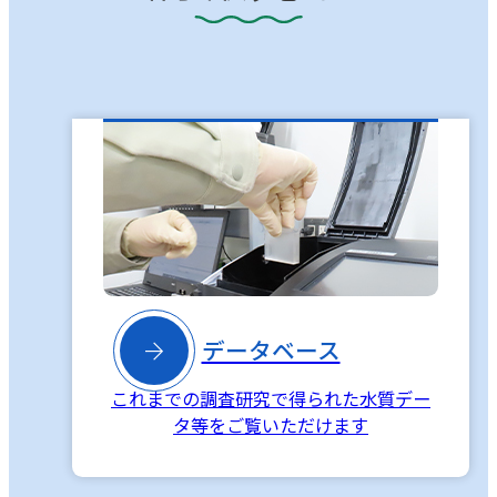

データベース
これまでの調査研究で得られた水質デー
タ等をご覧いただけます