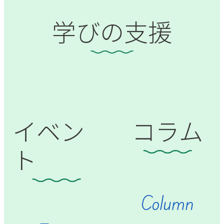
学びの支援
イベン
コラム
ト
Column