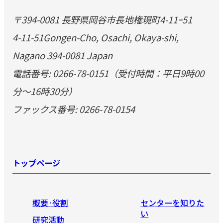
〒394-0081 長野県岡谷市長地権現町4-11ｰ51
4-11-51Gongen-Cho, Osachi, Okaya-shi,
Nagano 394-0081 Japan
電話番号: 0266-78-0151（受付時間：平日9時00
分～16時30分）
ファックス番号: 0266-78-0154
トップページ
概要·役割
センターを知りた
い
研究活動