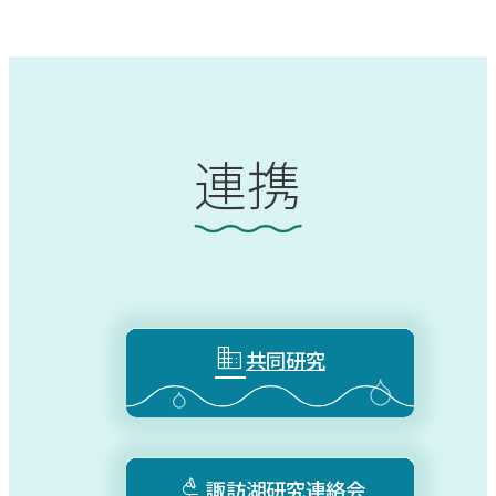
連携

共同研究

諏訪湖研究連絡会