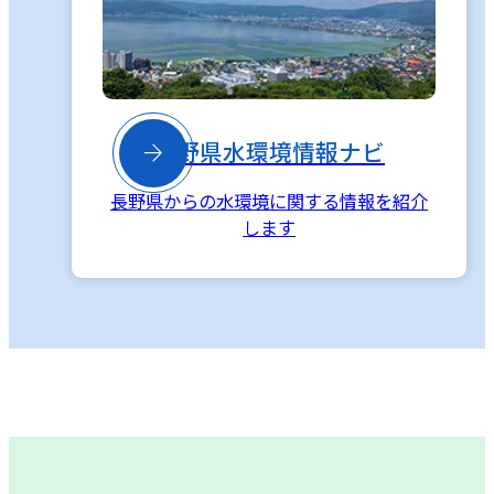

長野県水環境情報ナビ
長野県からの水環境に関する情報を紹介
します