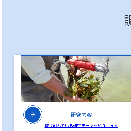

研究内容
取り組んでいる研究テーマを紹介します