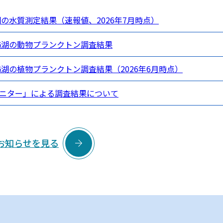
湖の水質測定結果（速報値、2026年7月時点）
諏訪湖の動物プランクトン調査結果
訪湖の植物プランクトン調査結果（2026年6月時点）
ニター」による調査結果について

お知らせを見る