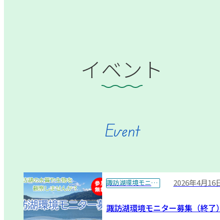
イベント
Event
2026年4月16
諏訪湖環境モニター
諏訪湖環境モニター募集（終了