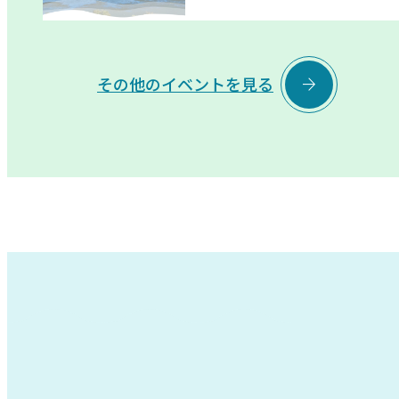

その他のイベントを見る