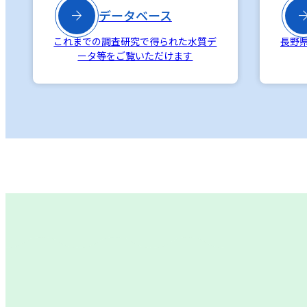

データベース
これまでの調査研究で得られた水質デ
長野
ータ等をご覧いただけます