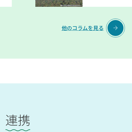

他のコラムを見る
連携