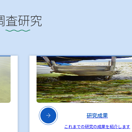
調査研究

研究成果
これまでの研究の成果を紹介します