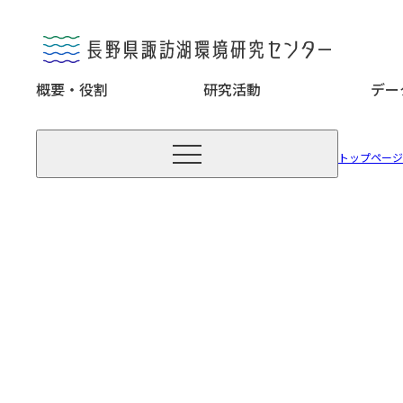
概要・役割
研究活動
デー

トップページ