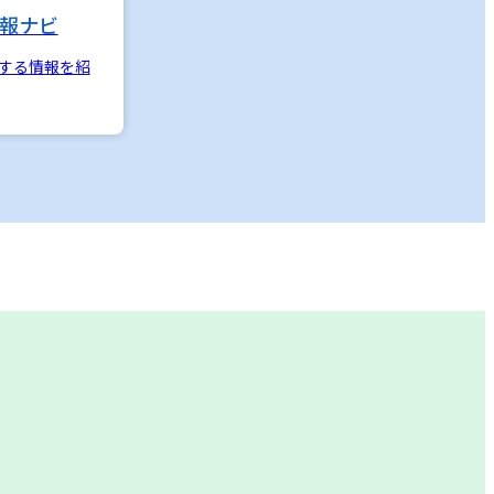
報ナビ
する情報を紹