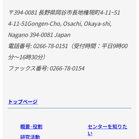
〒394-0081 長野県岡谷市長地権現町4-11ｰ51
4-11-51Gongen-Cho, Osachi, Okaya-shi,
Nagano 394-0081 Japan
電話番号: 0266-78-0151（受付時間：平日9時00
分～16時30分）
ファックス番号: 0266-78-0154
トップページ
概要·役割
センターを知りた
い
研究活動