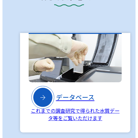

データベース
これまでの調査研究で得られた水質デー
タ等をご覧いただけます