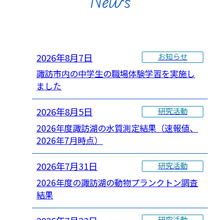
News
2026年8月7日
お知らせ
諏訪市内の中学生の職場体験学習を実施し
ました
2026年8月5日
研究活動
2026年度諏訪湖の水質測定結果（速報値、
2026年7月時点）
2026年7月31日
研究活動
2026年度の諏訪湖の動物プランクトン調査
結果
研究活動