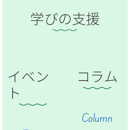
学びの支援
イベン
コラム
ト
Column