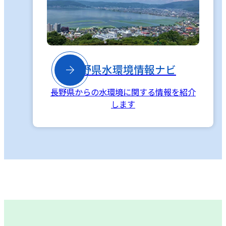

長野県水環境情報ナビ
長野県からの水環境に関する情報を紹介
します