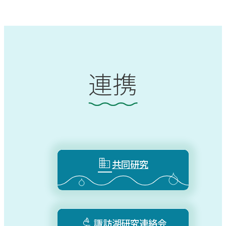
連携

共同研究

諏訪湖研究連絡会