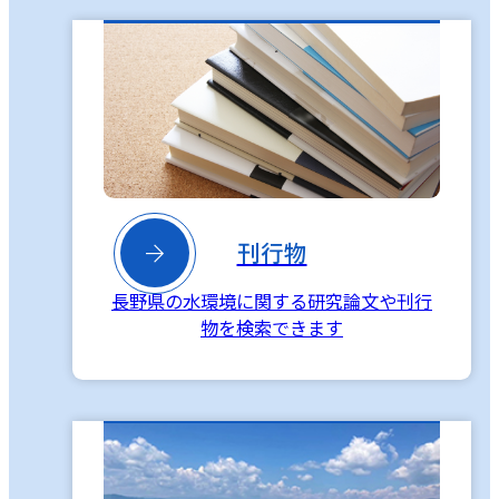

刊行物
長野県の水環境に関する研究論文や刊行
物を検索できます